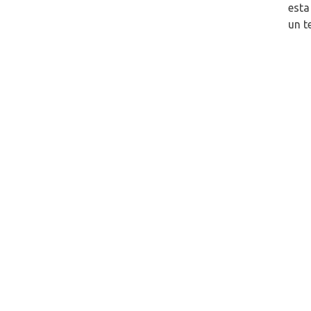
esta
un t