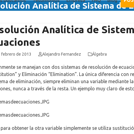
es buscamos
Testimonios
Empresa
FAQ
Blog
POS
olución Analítica de Sistema de 
solución Analítica de Siste
uaciones
 febrero de 2013
Alejandro Fernandez
Álgebra
mente se manejan con dos sistemas de resolución de ecuacio
itution” y Eliminación “Elimination”. La única diferencia con r
tema de eliminación, siempre eliminan una variable mediante 
ones, nunca a través de la resta. Un ejemplo muy claro de esto
para obtener la otra variable simplemente se utiliza sustitució