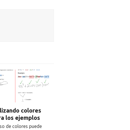
ilizando colores
ra los ejemplos
uso de colores puede