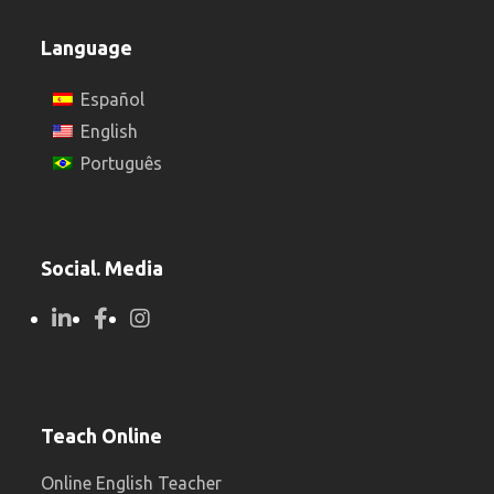
Language
Español
English
Português
Social. Media
Teach Online
Online English Teacher