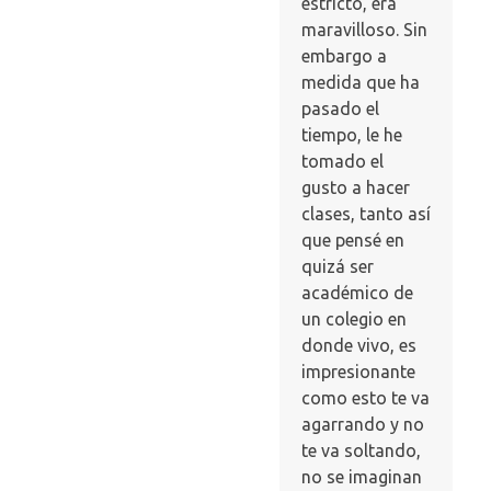
estricto, era
maravilloso. Sin
embargo a
medida que ha
pasado el
tiempo, le he
tomado el
gusto a hacer
clases, tanto así
que pensé en
quizá ser
académico de
un colegio en
donde vivo, es
impresionante
como esto te va
agarrando y no
te va soltando,
no se imaginan