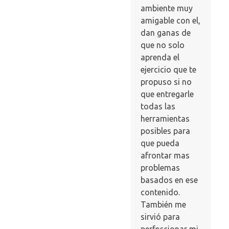
ambiente muy
amigable con el,
dan ganas de
que no solo
aprenda el
ejercicio que te
propuso si no
que entregarle
todas las
herramientas
posibles para
que pueda
afrontar mas
problemas
basados en ese
contenido.
También me
sirvió para