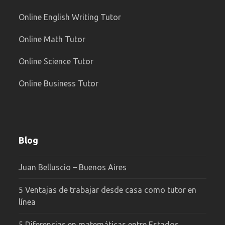
Online English Writing Tutor
Online Math Tutor
Online Science Tutor
Online Business Tutor
Blog
Juan Belluscio – Buenos Aires
5 Ventajas de trabajar desde casa como tutor en
línea
5 Diferencias en matemáticas entre Estados