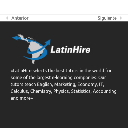
Anterior
Siguiente
previous
next
post:
post:
«LatinHire selects the best tutors in the world for
some of the largest e-learning companies. Our
tutors teach English, Marketing, Economy, IT,
Calculus, Chemistry, Physics, Statistics, Accounting
and more»