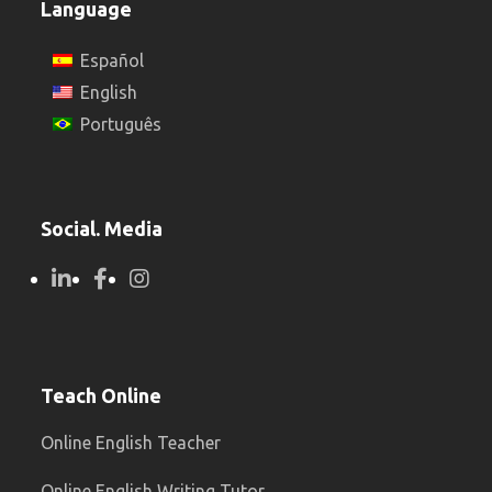
Language
Español
English
Português
Social. Media
Teach Online
Online English Teacher
Online English Writing Tutor