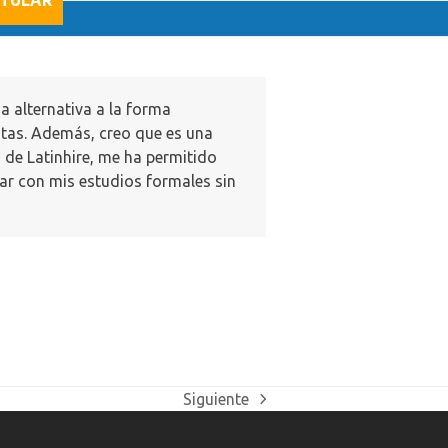
TULAR
a alternativa a la forma
ntas. Además, creo que es una
o de Latinhire, me ha permitido
ar con mis estudios formales sin
Siguiente
next
post: