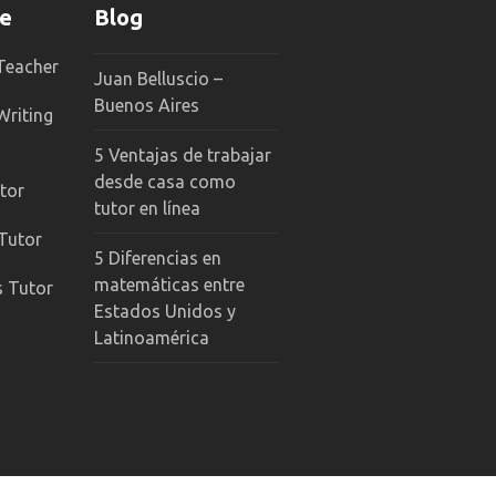
ne
Blog
 Teacher
Juan Belluscio –
Buenos Aires
Writing
5 Ventajas de trabajar
desde casa como
tor
tutor en línea
 Tutor
5 Diferencias en
matemáticas entre
s Tutor
Estados Unidos y
Latinoamérica