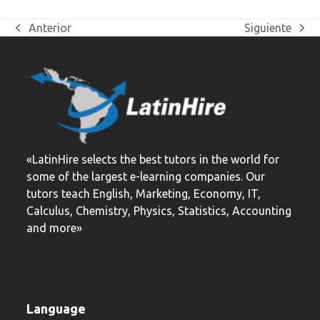
Anterior
Siguiente
previous
next
post:
post:
«LatinHire selects the best tutors in the world for
some of the largest e-learning companies. Our
tutors teach English, Marketing, Economy, IT,
Calculus, Chemistry, Physics, Statistics, Accounting
and more»
Language