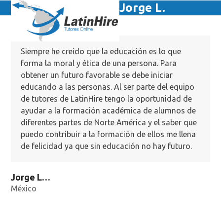
Skip
Jorge L.
Open
Close
to
mobile
mobile
content
menu
menu
Siempre he creído que la educación es lo que
forma la moral y ética de una persona. Para
obtener un futuro favorable se debe iniciar
educando a las personas. Al ser parte del equipo
de tutores de LatinHire tengo la oportunidad de
ayudar a la formación académica de alumnos de
diferentes partes de Norte América y el saber que
puedo contribuir a la formación de ellos me llena
de felicidad ya que sin educación no hay futuro.
Jorge Lizárraga
México