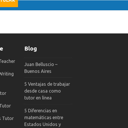
TULAR
ne
Blog
 Teacher
Juan Belluscio –
Buenos Aires
Writing
5 Ventajas de trabajar
desde casa como
tor
tutor en línea
 Tutor
5 Diferencias en
matemáticas entre
s Tutor
Estados Unidos y