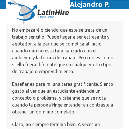
Skip
Alejandro P.
Open
Close
to
mobile
mobile
content
menu
menu
No empezaré diciendo que este se trata de un
trabajo sencillo. Puede llegar a ser estresante y
agotador, a la par que se complica al inicio
cuando uno no esta familiarizado con el
ambiente y la forma de trabajo. Pero no es como
si ello fuera diferente que en cualquier otro tipo
de trabajo o emprendimiento.
Enseñar es para mí una tarea gratificante. Siento
gusto al ver que un estudiante entiende un
concepto o problema, y créanme que se nota
cuando la persona finge entender en contraste a
obtener un dominio completo.
Claro, no siempre termina bien. A veces un