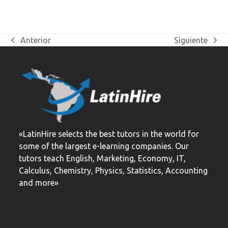
Anterior
Siguiente
previous
next
post:
post:
«LatinHire selects the best tutors in the world for
some of the largest e-learning companies. Our
tutors teach English, Marketing, Economy, IT,
Calculus, Chemistry, Physics, Statistics, Accounting
and more»